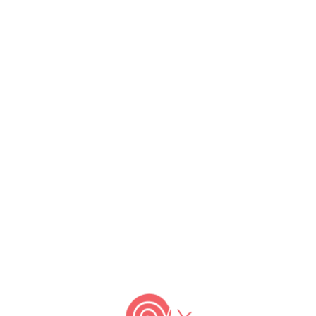
 da Aliança pela Alimentação Adequada e