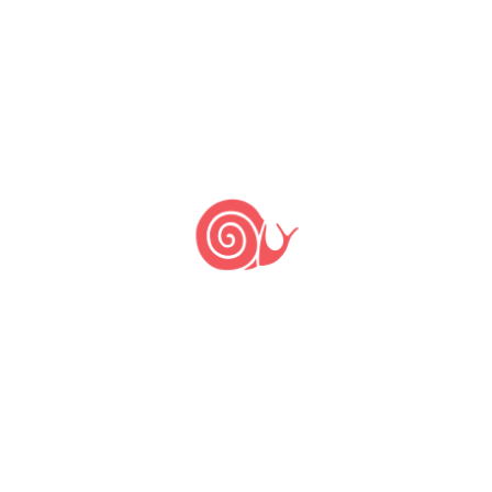
PUBLICAÇÕES
Documento de
Posicionamento sobre
Bem-Estar Animal e o
Consumo de Carnes do