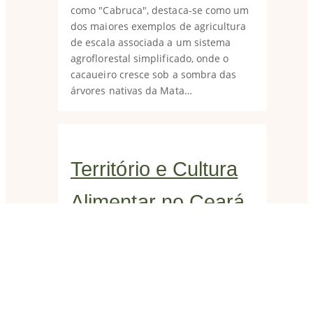
como "Cabruca", destaca-se como um
dos maiores exemplos de agricultura
de escala associada a um sistema
agroflorestal simplificado, onde o
cacaueiro cresce sob a sombra das
árvores nativas da Mata…
Território e Cultura
Alimentar no Ceará
conquista o terceiro
lugar no 1º Prêmio
Seaid Antônio