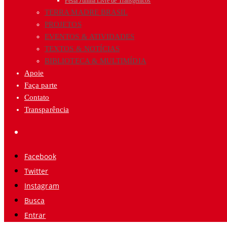
Festa Junina Livre de Transgênicos
TERRA MADRE BRASIL
PROJETOS
EVENTOS & ATIVIDADES
TEXTOS & NOTÍCIAS
BIBLIOTECA & MULTIMÍDIA
Apoie
Faça parte
Contato
Transparência
Facebook
Twitter
Instagram
Busca
Entrar