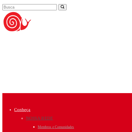
Conheça
NOSSA REDE
Membros e Comunidades