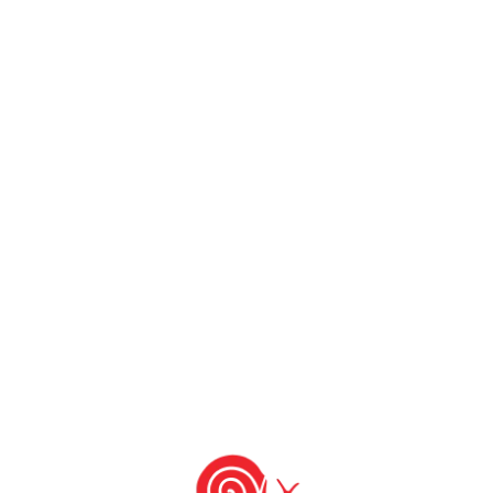
Vinho e Regionalidade: Priorat, história de
uma metamorfose Quinta-feira, 23 de
outubro de 2014
Abracadabra… Ânfora! Sexta-feira, 24 de
outubro de 2014
Experimente o Chá Pu’er Segunda-feira, 27
de outubro de 2014
Café Kafa da Etiópia, o Primeiro Café da
História. Quinta-feira, 23 de outubro de
2014
>>
Saiba mais sobre o Salone del Gusto