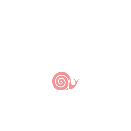
TAGS:
Pescados; Receita de torta capixaba; Slow
Fish Brasil
Deixe um comentário: