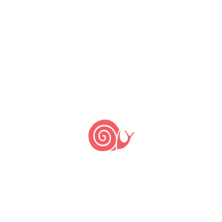
feminino. Ao contrário,
verificou-se uma forte
associação entre os
indivíduos do sexo
masculino e a escolha por pratos
sem
salada
,
conforme a avaliação das práticas alimentares
observadas. Foi, ainda, possível observar a
associação entre os comensais com
escolaridade correspondente ao ensino médio e
a escolha de pratos
sem
salada
, conforme
declarado. Encontrou-se também forte
associação entre esses pratos declarados e o
grupo dos
calculistas
. Ainda, a maioria dos
comensais estudados declarou escolher um
prato
sem
feijão
, com exceção dos
cosmopolitas
.