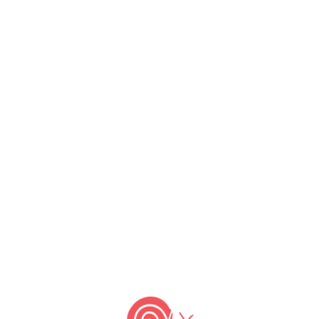
o: Melina Casagrande