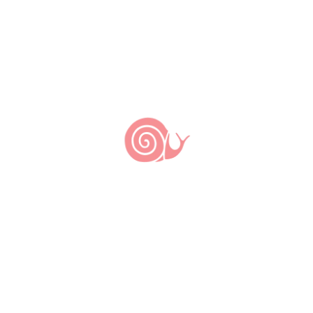
adores: Gilson Barros, Cristiano Lanza, Gabriel Menez