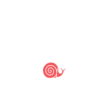
Sampaio
Outras Comunidades