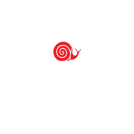
uma produção alimentar de qualidade, de
pequena escala e sustentável. Graças a seus
projetos e atividades, o Slow Food envolve
milhões de pessoas em 150 países.
Deixe um comentário: