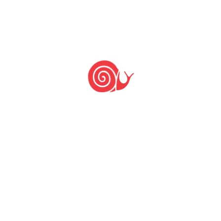
NOTÍCIAS
Projeto promove a
valorização da cultura
alimentar de povos
indígenas no Ceará
30 de março de 2021
24 de novembro de 2020