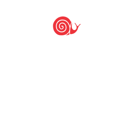
Deia Loureni dos Santos, Antonio
Augusto Mendes dos Santos, Poliana
Schoer, Carlos André Veiga Lima Rosa
Outras Comunidades