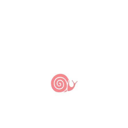
uma viagem pelos
sabores do mundo
2 de março de 2023
1 de novembro de 2007
by
Slow Food Brasil
Diversidade, sabores e culturas O
turismo e a gastronomia selaram sua
relação ao longo do século XX, quando
o hábito de viajar incorporou-se no
período de descanso. As férias e os
meios de transporte mais eficientes
fizeram com que os deslocamentos se
tornassem comuns, resultando em um
intenso fluxo de pessoas, circulando de
um lado a […]