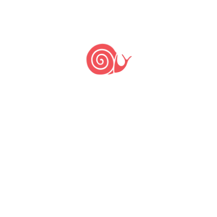
dos brasileiros, é um caminho para
uma alimentação mais saudável de
verdade.