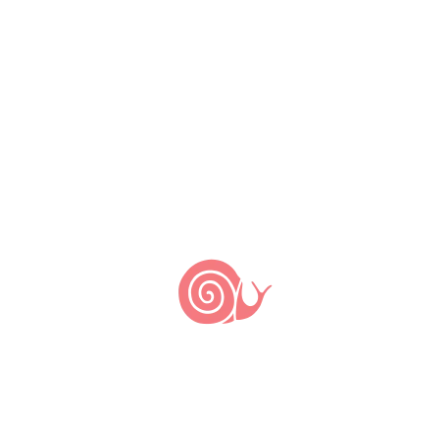
Na onda do slow food
13 de março de 2023
30 de julho de 2008
by
Slow Food Brasil
Natal, 04/07/2008 – Tribuna do Norte
Pensar sobre o que se come quando as
pessoas mal delegam tempo para
comer parece uma incoerência da vida
moderna. Na correria do dia-a-dia, a
palavra "fast" (rápido) soa com muito
mais familiaridade do que algumas
expressões praticamente perdidas no
tempo, como "horário de almoço" ou
"jantar em família". […]