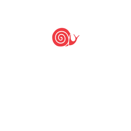
as: Chistine Bonnell, Maria Capai, Priscila Giudice, 
ersidade