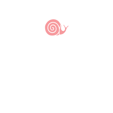
Nada
encontrado.