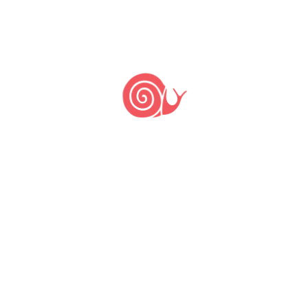
Nada
encontrado.