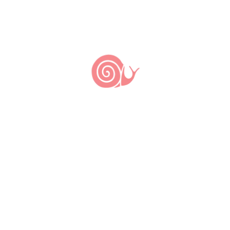
Nada
encontrado.