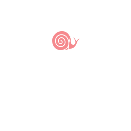
Nada
encontrado.