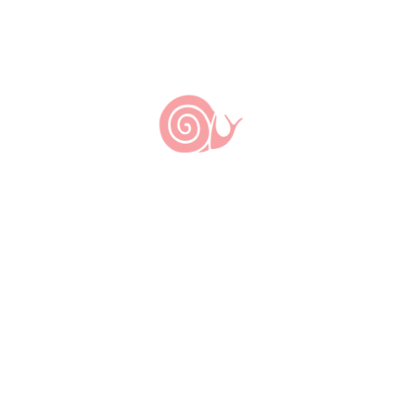
Nada
encontrado.