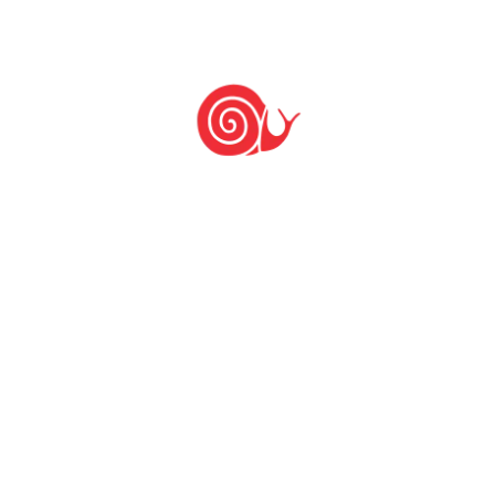
Nada
encontrado.