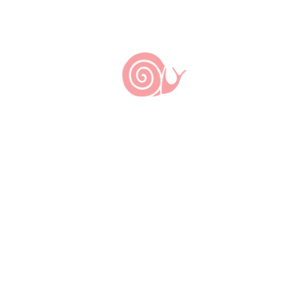
Nada
encontrado.