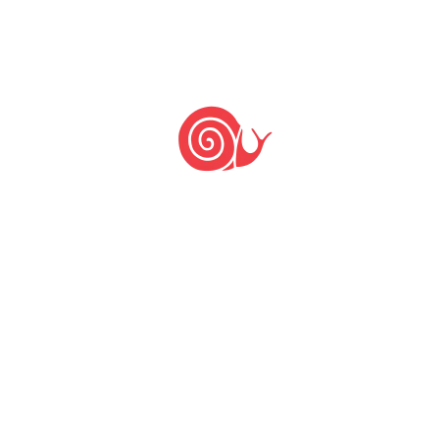
Nada
encontrado.