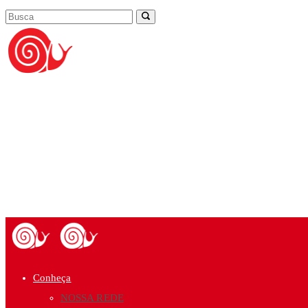
Conheça
NOSSA REDE