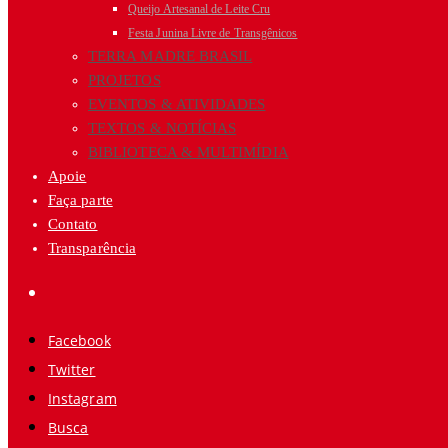
Queijo Artesanal de Leite Cru
Festa Junina Livre de Transgênicos
TERRA MADRE BRASIL
PROJETOS
EVENTOS & ATIVIDADES
TEXTOS & NOTÍCIAS
BIBLIOTECA & MULTIMÍDIA
Apoie
Faça parte
Contato
Transparência
Facebook
Twitter
Instagram
Busca