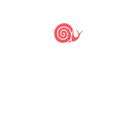
Nada
encontrado.