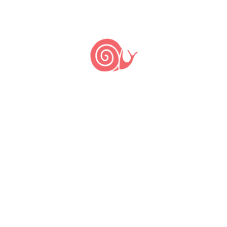
Nada
encontrado.