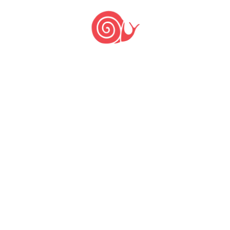
Nada
encontrado.