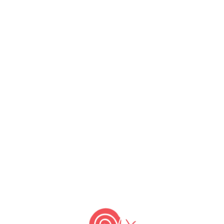
e Manos Mendocinas”